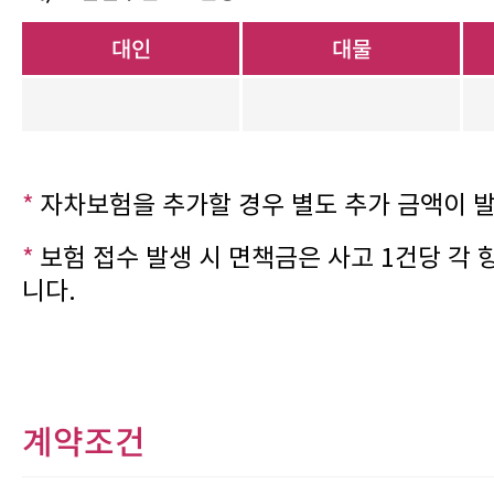
및 휴차료 별도적용)
대인
대물
*
자차보험을 추가할 경우 별도 추가 금액이 
*
보험 접수 발생 시 면책금은 사고 1건당 각
니다.
계약조건