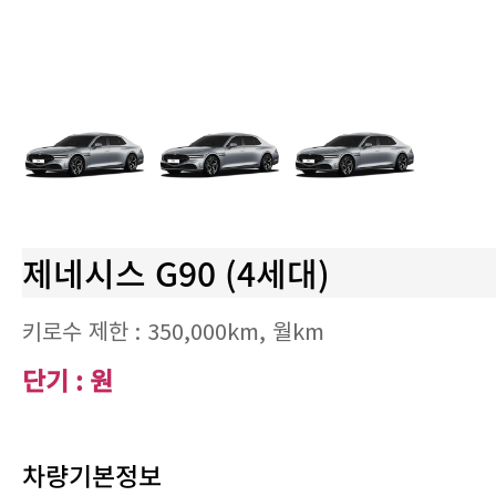
제네시스 G90 (4세대)
키로수 제한 :
350,000km
, 월
km
단기 : 원
차량기본정보