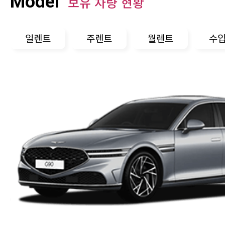
Model
보유 차량 현황
일렌트
주렌트
월렌트
수