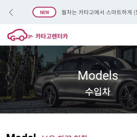
월차는 카타고에서 스마트하게 (월
Models
수입차