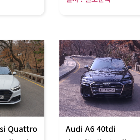
si Quattro
Audi A6 40tdi