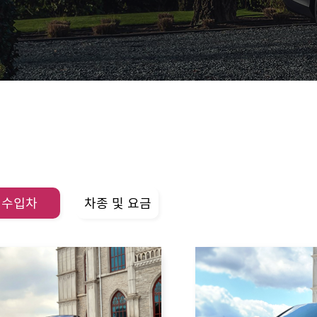
수입차
차종 및 요금