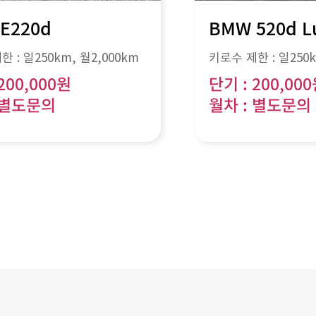
 E220d
BMW 520d L
한 :
일250km
, 월
2,000km
키로수 제한 :
일250
200,000원
단기 : 200,00
 별도문의
월차 : 별도문의