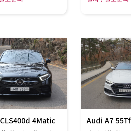
 CLS400d 4Matic
Audi A7 55Tf