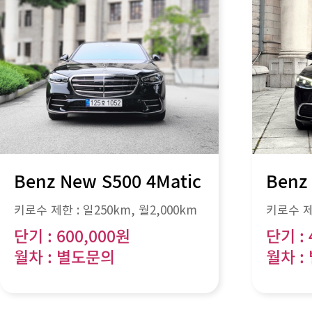
Benz New S500 4Matic
Benz
키로수 제한 :
일250km
, 월
2,000km
키로수 제
단기 : 600,000원
단기 : 
월차 : 별도문의
월차 :