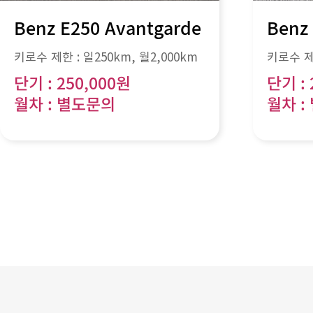
Benz E250 Avantgarde
Benz
키로수 제한 :
일250km
, 월
2,000km
키로수 제
단기 : 250,000원
단기 : 
월차 : 별도문의
월차 :