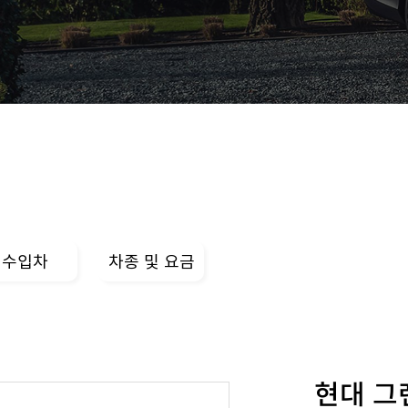
수입차
차종 및 요금
현대 그