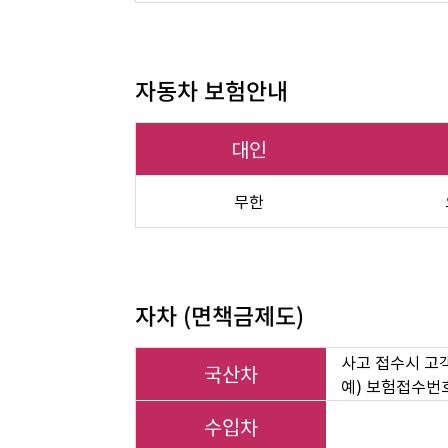
자동차 보험안내
대인
무한
자차 (면책금제도)
사고 접수시 고
국산차
예) 보험접수번호
수입차