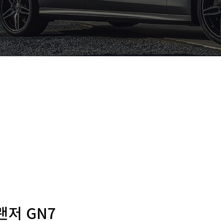
랜저 GN7