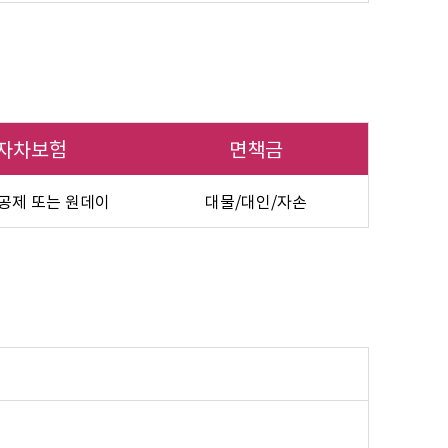
자차보험
면책금
공제 또는 원데이
대물/대인/자손