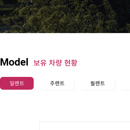
Model
보유 차량 현황
일렌트
주렌트
월렌트