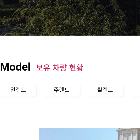
Model
보유 차량 현황
일렌트
주렌트
월렌트