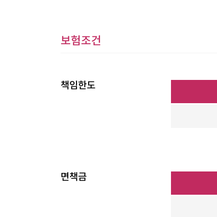
보험조건
책임한도
면책금