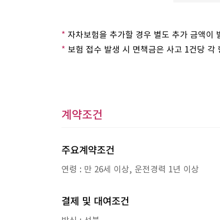
*
자차보험을 추가할 경우 별도 추가 금액이 
*
보험 접수 발생 시 면책금은 사고 1건당 각
계약조건
주요계약조건
연령 : 만 26세 이상, 운전경력 1년 이상
결제 및 대여조건
방식 : 선불