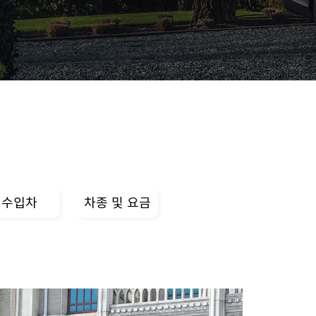
수입차
차종 및 요금