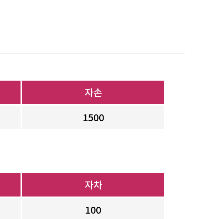
자손
1500
자차
100