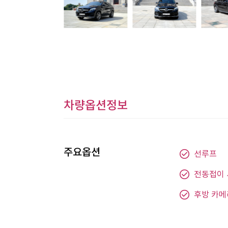
차량옵션정보
주요옵션
선루프
전동접이
후방 카메