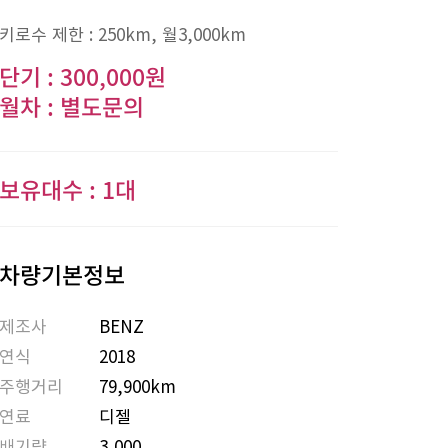
키로수 제한 :
250km
, 월
3,000km
단기 : 300,000원
월차 : 별도문의
보유대수 : 1대
차량기본정보
제조사
BENZ
연식
2018
주행거리
79,900km
연료
디젤
배기량
3,000