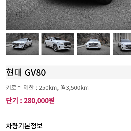
현대 GV80
키로수 제한 :
250km
, 월
3,500km
단기 : 280,000원
차량기본정보