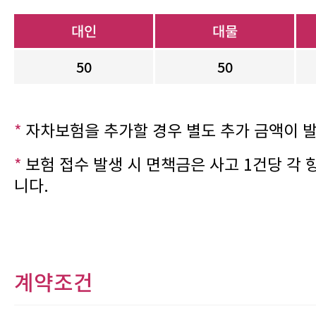
대인
대물
50
50
*
자차보험을 추가할 경우 별도 추가 금액이 
*
보험 접수 발생 시 면책금은 사고 1건당 각
니다.
계약조건