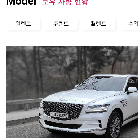
Model
보유 차량 현황
일렌트
주렌트
월렌트
수