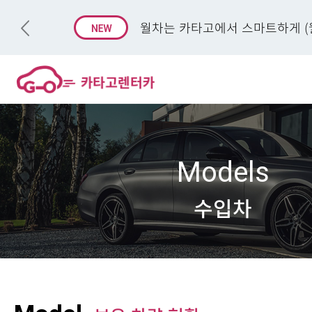
월차는 카타고에서 스마트하게 (월
Models
수입차