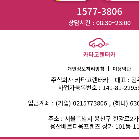
1577-3806
상담시간 : 08:30~23:00
I
개인정보처리방침
이용약관
주식회사 카타고렌터카
대표 : 
사업자등록번호 : 141-81-2295
입금계좌 : (기업) 0215773806 , (하나) 63
주소 : 서울특별시 용산구 한강로2가 
용산베르디움프렌즈 상가 101동 1