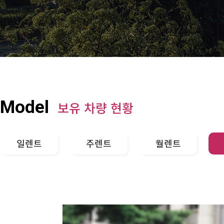
Model
보유 차량 현황
일렌트
주렌트
월렌트