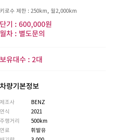
키로수 제한 :
250km
, 월
2,000km
단기 : 600,000원
월차 : 별도문의
보유대수 : 2대
차량기본정보
제조사
BENZ
연식
2021
주행거리
500km
연료
휘발유
배기량
3,000