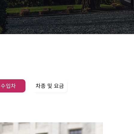
수입차
차종 및 요금