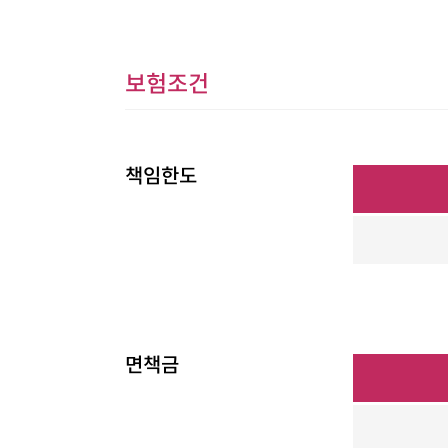
보험조건
책임한도
면책금