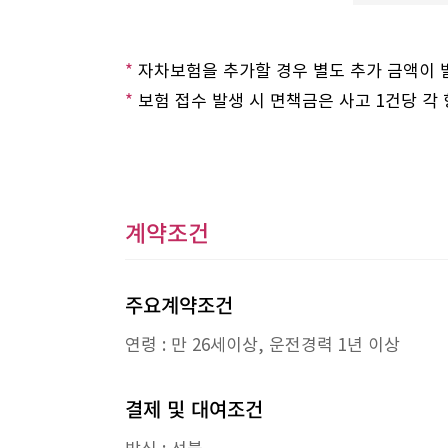
*
자차보험을 추가할 경우 별도 추가 금액이 
*
보험 접수 발생 시 면책금은 사고 1건당 각
계약조건
주요계약조건
연령 : 만 26세이상, 운전경력 1년 이상
결제 및 대여조건
방식 : 선불